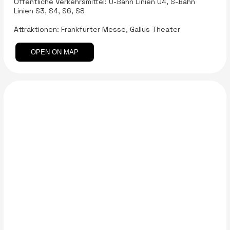
Öffentliche Verkehrsmittel: U-Bahn Linien U4, S-Bahn
Linien S3, S4, S6, S8
Attraktionen: Frankfurter Messe, Gallus Theater
OPEN ON MAP