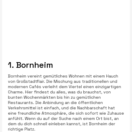
1. Bornheim
Bornheim vereint gemütliches Wohnen mit einem Hauch
von Großstadtflair. Die Mischung aus traditionellen und
modernen Cafés verleiht dem Viertel einen einzigartigen
Charme. Hier findest du alles, was du brauchst, von
bunten Wochenmärkten bis hin zu gemütlichen
Restaurants. Die Anbindung an die öffentlichen
Verkehrsmittel ist einfach, und die Nachbarschaft hat
eine freundliche Atmosphäre, die sich sofort wie Zuhause
anfühlt. Wenn du auf der Suche nach einem Ort bist, an
dem du dich schnell einleben kannst, ist Bornheim der
richtige Platz.