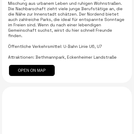
Mischung aus urbanem Leben und ruhigen Wohnstraßen.
Die Nachbarschaft zieht viele junge Berufstätige an, die
die Nähe zur Innenstadt schätzen. Der Nordend bietet
auch zahlreiche Parks, die ideal für entspannte Sonntage
im Freien sind. Wenn du nach einer lebendigen
Gemeinschaft suchst, wirst du hier schnell Freunde
finden.
Öffentliche Verkehrsmittel: U-Bahn Linie U6, U7
Attraktionen: Bethmannpark, Eckenheimer Landstraße
OPEN ON MAP