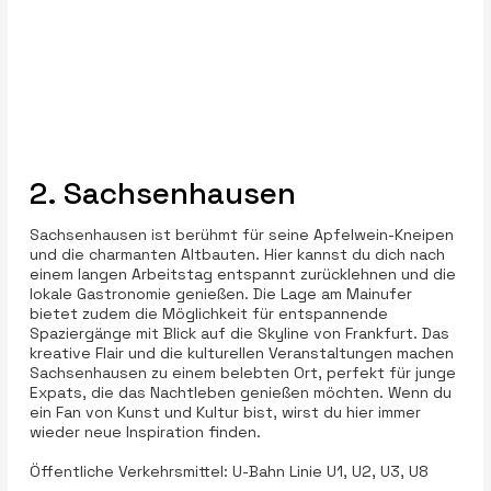
2. Sachsenhausen
Sachsenhausen ist berühmt für seine Apfelwein-Kneipen
und die charmanten Altbauten. Hier kannst du dich nach
einem langen Arbeitstag entspannt zurücklehnen und die
lokale Gastronomie genießen. Die Lage am Mainufer
bietet zudem die Möglichkeit für entspannende
Spaziergänge mit Blick auf die Skyline von Frankfurt. Das
kreative Flair und die kulturellen Veranstaltungen machen
Sachsenhausen zu einem belebten Ort, perfekt für junge
Expats, die das Nachtleben genießen möchten. Wenn du
ein Fan von Kunst und Kultur bist, wirst du hier immer
wieder neue Inspiration finden.
Öffentliche Verkehrsmittel: U-Bahn Linie U1, U2, U3, U8