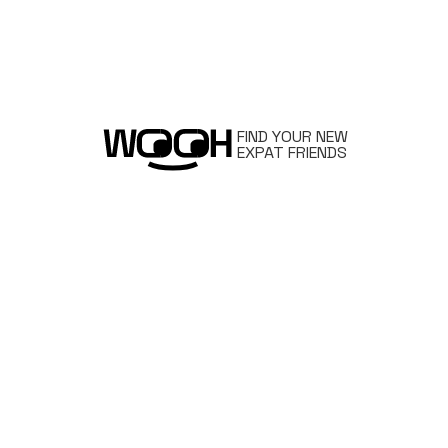
FIND YOUR NEW
EXPAT FRIENDS