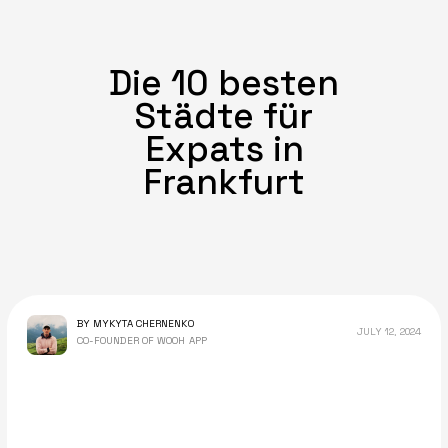
Die 10 besten
Städte für
Expats in
Frankfurt
BY MYKYTA CHERNENKO
JULY 12, 2024
CO-FOUNDER OF WOOH APP