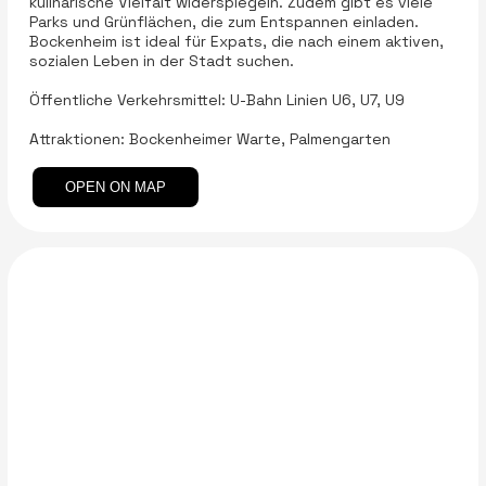
kulinarische Vielfalt widerspiegeln. Zudem gibt es viele
Parks und Grünflächen, die zum Entspannen einladen.
Bockenheim ist ideal für Expats, die nach einem aktiven,
sozialen Leben in der Stadt suchen.
Öffentliche Verkehrsmittel: U-Bahn Linien U6, U7, U9
Attraktionen: Bockenheimer Warte, Palmengarten
OPEN ON MAP