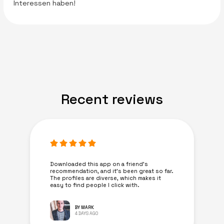
Interessen haben!
Recent reviews
Downloaded this app on a friend's
recommendation, and it’s been great so far.
The profiles are diverse, which makes it
easy to find people I click with.
BY MARK
4 DAYS AGO