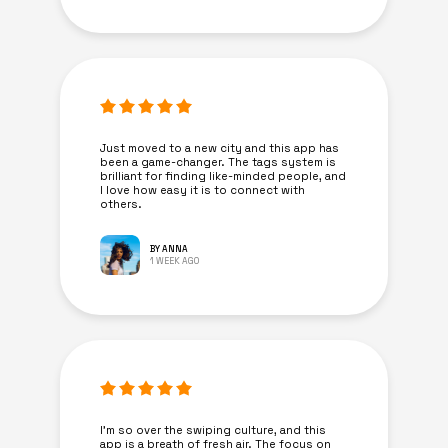
Just moved to a new city and this app has
been a game-changer. The tags system is
brilliant for finding like-minded people, and
I love how easy it is to connect with
others.
BY ANNA
1 WEEK AGO
I’m so over the swiping culture, and this
app is a breath of fresh air. The focus on