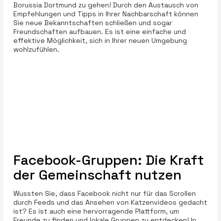
Borussia Dortmund zu gehen! Durch den Austausch von
Empfehlungen und Tipps in Ihrer Nachbarschaft können
Sie neue Bekanntschaften schließen und sogar
Freundschaften aufbauen. Es ist eine einfache und
effektive Möglichkeit, sich in Ihrer neuen Umgebung
wohlzufühlen.
Facebook-Gruppen: Die Kraft
der Gemeinschaft nutzen
Wussten Sie, dass Facebook nicht nur für das Scrollen
durch Feeds und das Ansehen von Katzenvideos gedacht
ist? Es ist auch eine hervorragende Plattform, um
Freunde zu finden und lokale Gruppen zu entdecken! In