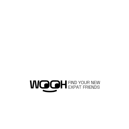
FIND YOUR NEW
EXPAT FRIENDS