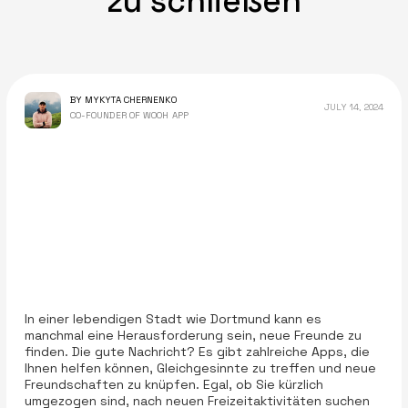
zu schließen
BY MYKYTA CHERNENKO
JULY 14, 2024
CO-FOUNDER OF WOOH APP
In einer lebendigen Stadt wie Dortmund kann es
manchmal eine Herausforderung sein, neue Freunde zu
finden. Die gute Nachricht? Es gibt zahlreiche Apps, die
Ihnen helfen können, Gleichgesinnte zu treffen und neue
Freundschaften zu knüpfen. Egal, ob Sie kürzlich
umgezogen sind, nach neuen Freizeitaktivitäten suchen