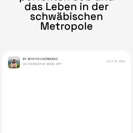
das Leben in der
schwäbischen
Metropole
BY MYKYTA CHERNENKO
JULY 15, 2024
CO-FOUNDER OF WOOH APP