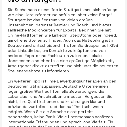
Die Suche nach einem Job in Stuttgart kann sich anfangs
wie eine Herausforderung anfühlen, aber keine Sorge!
Stuttgart ist das Zentrum von vielen großen
Unternehmen, darunter Daimler und Bosch, und bietet
zahlreiche Möglichkeiten für Expats. Beginnen Sie mit
Online-Plattformen wie LinkedIn, StepStone oder Indeed,
um offene Stellen zu finden. Auch das Networking ist in
Deutschland entscheidend—Treten Sie Gruppen auf XING
oder LinkedIn bei, um Kontakte zu knüpfen und von
anderen Expats und Fachleuten zu lernen. Lokale
Jobmessen sind ebenfalls eine großartige Möglichkeit,
Arbeitgeber direkt zu treffen und sich über die neuesten
Stellenangebote zu informieren.
Ein weiterer Tipp ist, Ihre Bewerbungsunterlagen an den
deutschen Stil anzupassen. Deutsche Unternehmen
legen großen Wert auf formelle Bewerbungen, die
Lebenslauf und Anschreiben umfassen. Vergessen Sie
nicht, Ihre Qualifikationen und Erfahrungen klar und
präzise darzustellen—und das auf Deutsch, wenn
möglich. Wenn Sie die Sprache nicht perfekt
beherrschen, keine Panik! Viele Unternehmen schätzen
internationale Erfahrungen und sprachliche Vielfalt. Ein