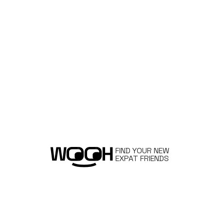
FIND YOUR NEW
EXPAT FRIENDS