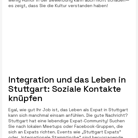
wenig Humor in der Bewerbung kann auch nicht schaden—
es zeigt, dass Sie die Kultur verstanden haben!
Integration und das Leben in
Stuttgart: Soziale Kontakte
knüpfen
Egal, wie gut Ihr Job ist, das Leben als Expat in Stuttgart
kann sich manchmal einsam anfühlen. Die gute Nachricht?
Stuttgart hat eine lebendige Expat-Community! Suchen
Sie nach lokalen Meetups oder Facebook-Gruppen, die
sich an Expats richten. Events wie „Stuttgart Expats“
oder „Internationale Stammtische“ sind hervorragende