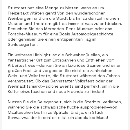
Stuttgart hat eine Menge zu bieten, wenn es um
Freizeitaktivitäten geht! Von den wunderschönen
Weinbergen rund um die Stadt bis hin zu den zahlreichen
Museen und Theatern gibt es immer etwas zu entdecken.
Besuchen Sie das Mercedes-Benz-Museum oder das
Porsche-Museum für eine Dosis Automobilgeschichte,
oder genießen Sie einen entspannten Tag im
Schlossgarten.
Ein weiteres Highlight ist die SchwabenQuellen, ein
fantastischer Ort zum Entspannen und Entfliehen vom
Arbeitsstress—denken Sie an luxuriöse Saunen und einen
großen Pool. Und vergessen Sie nicht die zahlreichen
Wein- und Volksfeste, die Stuttgart während des Jahres
veranstaltet. Ob das Cannstatter Volksfest oder der
Weihnachtsmarkt—solche Events sind perfekt, um in die
Kultur einzutauchen und neue Freunde zu finden!
Nutzen Sie die Gelegenheit, sich in die Stadt zu verlieben,
während Sie die schwäbische Küche ausprobieren—von
Maultaschen bis hin zu Spätzle. Und ja, ein Stück
Schwarzwälder Kirschtorte ist ein absolutes Muss!