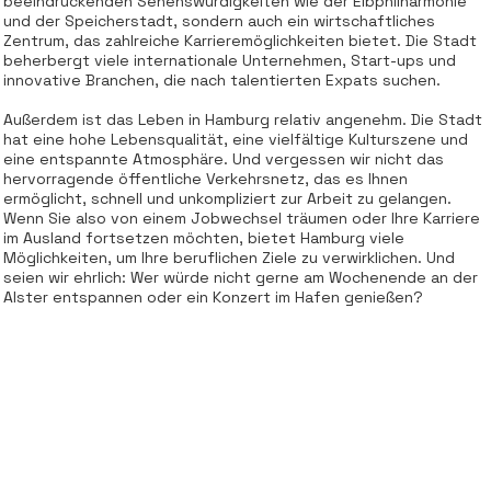
beeindruckenden Sehenswürdigkeiten wie der Elbphilharmonie
und der Speicherstadt, sondern auch ein wirtschaftliches
Zentrum, das zahlreiche Karrieremöglichkeiten bietet. Die Stadt
beherbergt viele internationale Unternehmen, Start-ups und
innovative Branchen, die nach talentierten Expats suchen.
Außerdem ist das Leben in Hamburg relativ angenehm. Die Stadt
hat eine hohe Lebensqualität, eine vielfältige Kulturszene und
eine entspannte Atmosphäre. Und vergessen wir nicht das
hervorragende öffentliche Verkehrsnetz, das es Ihnen
ermöglicht, schnell und unkompliziert zur Arbeit zu gelangen.
Wenn Sie also von einem Jobwechsel träumen oder Ihre Karriere
im Ausland fortsetzen möchten, bietet Hamburg viele
Möglichkeiten, um Ihre beruflichen Ziele zu verwirklichen. Und
seien wir ehrlich: Wer würde nicht gerne am Wochenende an der
Alster entspannen oder ein Konzert im Hafen genießen?