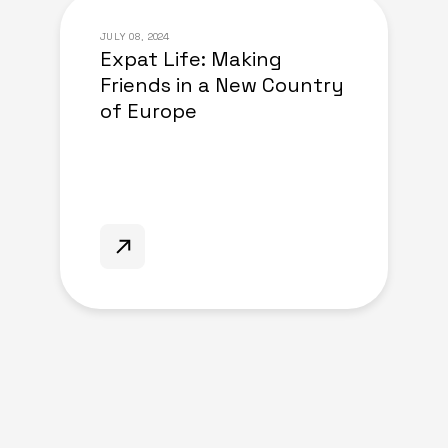
JULY 08, 2024
Expat Life: Making
Friends in a New Country
of Europe
august 07, 2024
Living Abroad: Top Tips
for Expats