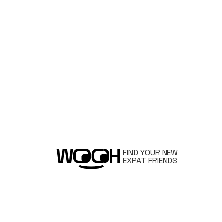
FIND YOUR NEW
EXPAT FRIENDS