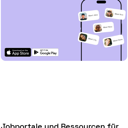
Jobportale und Ressourcen für