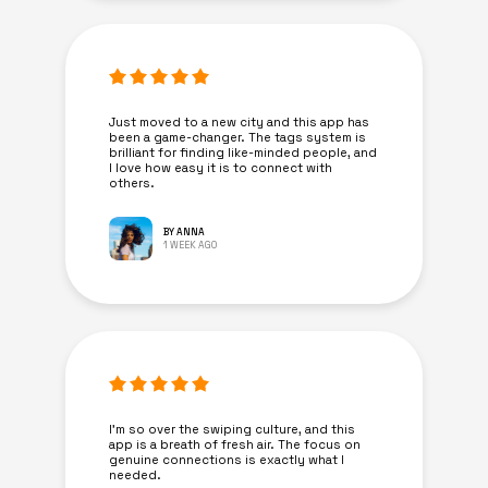
Just moved to a new city and this app has
been a game-changer. The tags system is
brilliant for finding like-minded people, and
I love how easy it is to connect with
others.
BY ANNA
1 WEEK AGO
I’m so over the swiping culture, and this
app is a breath of fresh air. The focus on
genuine connections is exactly what I
needed.