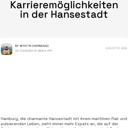
Karrieremöglichkeiten
in der Hansestadt
BY MYKYTA CHERNENKO
AUGUST 07, 2024
CO-FOUNDER OF WOOH APP
Hamburg, die charmante Hansestadt mit ihrem maritimen Flair und
pulsierenden Leben, zieht immer mehr Expats an, die auf der