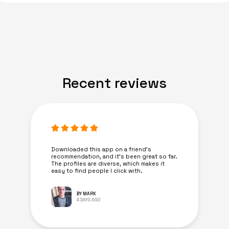
Recent reviews
Downloaded this app on a friend's
recommendation, and it’s been great so far.
The profiles are diverse, which makes it
easy to find people I click with.
BY MARK
4 DAYS AGO