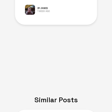
BY JAMES
1 WEEK AGO
Similar Posts