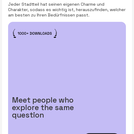
Jeder Stadtteil hat seinen eigenen Charme und
Charakter, sodass es wichtig ist, herauszufinden, welcher
am besten zu Ihren Bedürfnissen passt.
Meet people who
explore the same
question