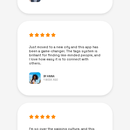
Just moved to a new city and this app has
been a game-changer. The tags system is
brilliant for finding like-minded people, and
I love how easy it is to connect with
others.
BY ANNA
1 WEEK AGO
I’m so over the swiping culture, and this