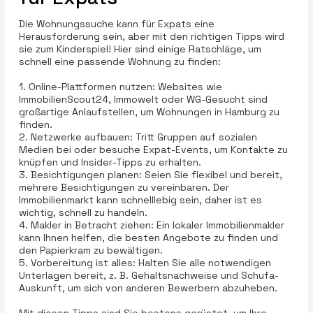
Die Wohnungssuche kann für Expats eine
Herausforderung sein, aber mit den richtigen Tipps wird
sie zum Kinderspiel! Hier sind einige Ratschläge, um
schnell eine passende Wohnung zu finden:
1. Online-Plattformen nutzen: Websites wie
ImmobilienScout24, Immowelt oder WG-Gesucht sind
großartige Anlaufstellen, um Wohnungen in Hamburg zu
finden.
2. Netzwerke aufbauen: Tritt Gruppen auf sozialen
Medien bei oder besuche Expat-Events, um Kontakte zu
knüpfen und Insider-Tipps zu erhalten.
3. Besichtigungen planen: Seien Sie flexibel und bereit,
mehrere Besichtigungen zu vereinbaren. Der
Immobilienmarkt kann schnelllebig sein, daher ist es
wichtig, schnell zu handeln.
4. Makler in Betracht ziehen: Ein lokaler Immobilienmakler
kann Ihnen helfen, die besten Angebote zu finden und
den Papierkram zu bewältigen.
5. Vorbereitung ist alles: Halten Sie alle notwendigen
Unterlagen bereit, z. B. Gehaltsnachweise und Schufa-
Auskunft, um sich von anderen Bewerbern abzuheben.
Mit diesen Tipps sind Sie bestens gerüstet, um Ihre