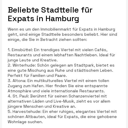
Beliebte Stadtteile für
Expats in Hamburg
Wenn es um den Immobilienmarkt für Expats in Hamburg
geht, sind einige Stadtteile besonders beliebt. Hier sind
einige, die Sie in Betracht ziehen sollten:
1. Eimsbüttel: Ein trendiges Viertel mit vielen Cafés,
Restaurants und einem lebhaften Nachtleben. Ideal für
junge Leute und Kreative.
2. Winterhude: Schön gelegen am Stadtpark, bietet es
eine gute Mischung aus Ruhe und städtischem Leben.
Perfekt für Familien und Paare.
3. Altona: Ein multikulturelles Viertel mit einem tollen
Zugang zum Hafen. Hier finden Sie eine entspannte
Atmosphäre und viele internationale Restaurants.
4. St. Pauli: Berühmt für seinen Schanzenviertel mit
alternativen Läden und Live-Musik, zieht es vor allem
jüngere Menschen und Kreative an.
5. Harvestehude: Ein eher ruhiges, elegantes Viertel mit
schönen Altbauten, ideal für Expats, die eine gehobene
Wohnlage suchen.