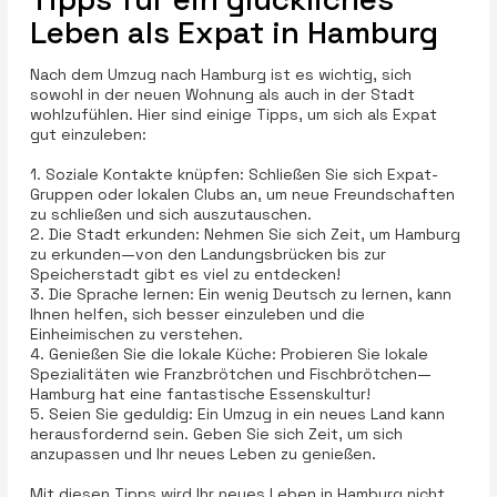
Leben als Expat in Hamburg
Nach dem Umzug nach Hamburg ist es wichtig, sich
sowohl in der neuen Wohnung als auch in der Stadt
wohlzufühlen. Hier sind einige Tipps, um sich als Expat
gut einzuleben:
1. Soziale Kontakte knüpfen: Schließen Sie sich Expat-
Gruppen oder lokalen Clubs an, um neue Freundschaften
zu schließen und sich auszutauschen.
2. Die Stadt erkunden: Nehmen Sie sich Zeit, um Hamburg
zu erkunden—von den Landungsbrücken bis zur
Speicherstadt gibt es viel zu entdecken!
3. Die Sprache lernen: Ein wenig Deutsch zu lernen, kann
Ihnen helfen, sich besser einzuleben und die
Einheimischen zu verstehen.
4. Genießen Sie die lokale Küche: Probieren Sie lokale
Spezialitäten wie Franzbrötchen und Fischbrötchen—
Hamburg hat eine fantastische Essenskultur!
5. Seien Sie geduldig: Ein Umzug in ein neues Land kann
herausfordernd sein. Geben Sie sich Zeit, um sich
anzupassen und Ihr neues Leben zu genießen.
Mit diesen Tipps wird Ihr neues Leben in Hamburg nicht