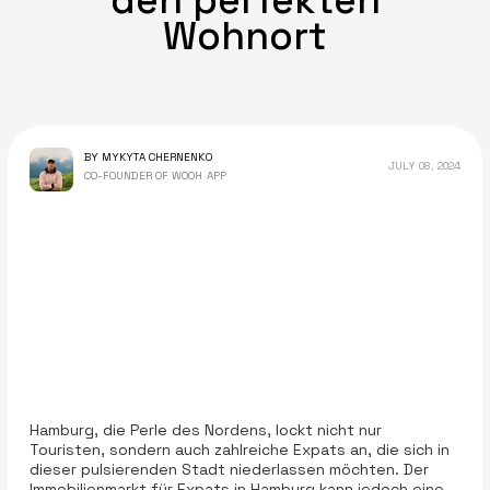
den perfekten
Wohnort
BY MYKYTA CHERNENKO
JULY 08, 2024
CO-FOUNDER OF WOOH APP
Hamburg, die Perle des Nordens, lockt nicht nur
Touristen, sondern auch zahlreiche Expats an, die sich in
dieser pulsierenden Stadt niederlassen möchten. Der
Immobilienmarkt für Expats in Hamburg kann jedoch eine