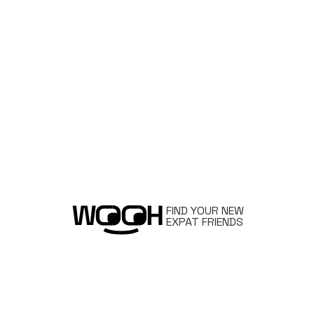
FIND YOUR NEW
EXPAT FRIENDS