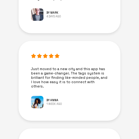
BY MARK
4 DAYS AGO
Just moved to a new city and this app has
been a game-changer. The tags system is
brilliant for finding like-minded people, and
I love how easy it is to connect with
others.
BY ANNA
1 WEEK AGO