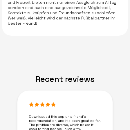
und Freizeit bieten nicht nur einen Ausgleich zum Alltag,
sondern sind auch eine ausgezeichnete Möglichkeit,
Kontakte zu knüpfen und Freundschaften zu schließen.
Wer weiß, vielleicht wird der nächste Fußballpartner Ihr
bester Freund!
Recent reviews
Downloaded this app on a friend's
recommendation, and it’s been great so far.
The profiles are diverse, which makes it
easy to find people I click with.