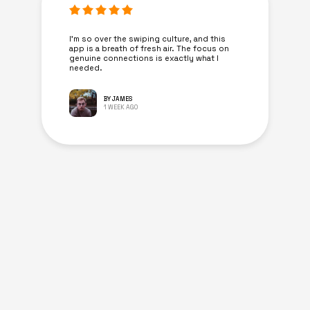
I’m so over the swiping culture, and this
app is a breath of fresh air. The focus on
genuine connections is exactly what I
needed.
BY JAMES
1 WEEK AGO