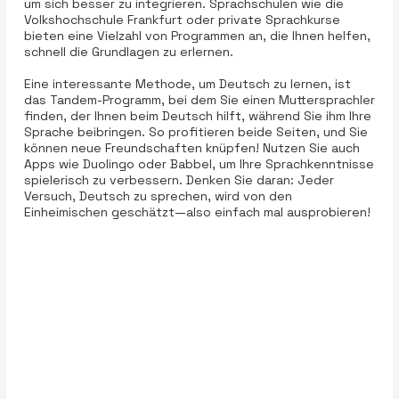
um sich besser zu integrieren. Sprachschulen wie die
Volkshochschule Frankfurt oder private Sprachkurse
bieten eine Vielzahl von Programmen an, die Ihnen helfen,
schnell die Grundlagen zu erlernen.
Eine interessante Methode, um Deutsch zu lernen, ist
das Tandem-Programm, bei dem Sie einen Muttersprachler
finden, der Ihnen beim Deutsch hilft, während Sie ihm Ihre
Sprache beibringen. So profitieren beide Seiten, und Sie
können neue Freundschaften knüpfen! Nutzen Sie auch
Apps wie Duolingo oder Babbel, um Ihre Sprachkenntnisse
spielerisch zu verbessern. Denken Sie daran: Jeder
Versuch, Deutsch zu sprechen, wird von den
Einheimischen geschätzt—also einfach mal ausprobieren!