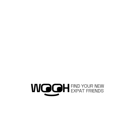
FIND YOUR NEW
EXPAT FRIENDS