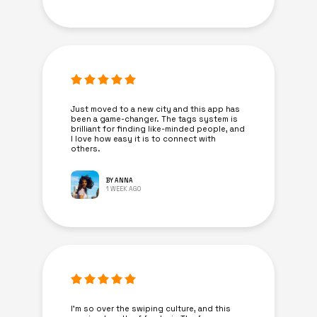
Just moved to a new city and this app has
been a game-changer. The tags system is
brilliant for finding like-minded people, and
I love how easy it is to connect with
others.
BY ANNA
1 WEEK AGO
I’m so over the swiping culture, and this