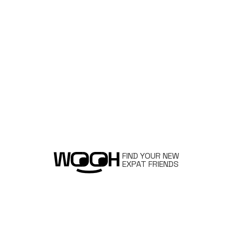
FIND YOUR NEW
EXPAT FRIENDS