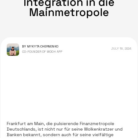
Integration in die
Mainmetropole
BY MYKYTA CHERNENKO
JULY 18, 2024
CO-FOUNDER OF WOOH APP
Frankfurt am Main, die pulsierende Finanzmetropole
Deutschlands, ist nicht nur für seine Wolkenkratzer und
Banken bekannt, sondern auch für seine vielfältige