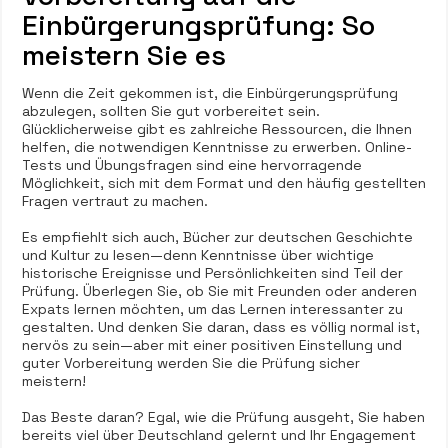
Einbürgerungsprüfung: So
meistern Sie es
Wenn die Zeit gekommen ist, die Einbürgerungsprüfung
abzulegen, sollten Sie gut vorbereitet sein.
Glücklicherweise gibt es zahlreiche Ressourcen, die Ihnen
helfen, die notwendigen Kenntnisse zu erwerben. Online-
Tests und Übungsfragen sind eine hervorragende
Möglichkeit, sich mit dem Format und den häufig gestellten
Fragen vertraut zu machen.
Es empfiehlt sich auch, Bücher zur deutschen Geschichte
und Kultur zu lesen—denn Kenntnisse über wichtige
historische Ereignisse und Persönlichkeiten sind Teil der
Prüfung. Überlegen Sie, ob Sie mit Freunden oder anderen
Expats lernen möchten, um das Lernen interessanter zu
gestalten. Und denken Sie daran, dass es völlig normal ist,
nervös zu sein—aber mit einer positiven Einstellung und
guter Vorbereitung werden Sie die Prüfung sicher
meistern!
Das Beste daran? Egal, wie die Prüfung ausgeht, Sie haben
bereits viel über Deutschland gelernt und Ihr Engagement