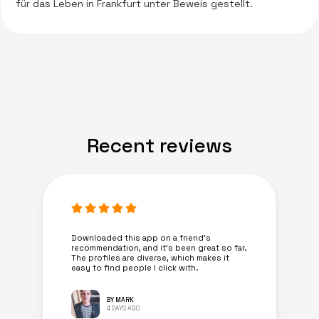
für das Leben in Frankfurt unter Beweis gestellt.
Recent reviews
Downloaded this app on a friend's
recommendation, and it’s been great so far.
The profiles are diverse, which makes it
easy to find people I click with.
BY MARK
4 DAYS AGO