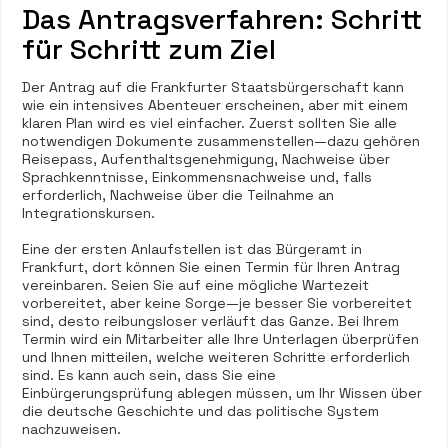
Das Antragsverfahren: Schritt
für Schritt zum Ziel
Der Antrag auf die Frankfurter Staatsbürgerschaft kann
wie ein intensives Abenteuer erscheinen, aber mit einem
klaren Plan wird es viel einfacher. Zuerst sollten Sie alle
notwendigen Dokumente zusammenstellen—dazu gehören
Reisepass, Aufenthaltsgenehmigung, Nachweise über
Sprachkenntnisse, Einkommensnachweise und, falls
erforderlich, Nachweise über die Teilnahme an
Integrationskursen.
Eine der ersten Anlaufstellen ist das Bürgeramt in
Frankfurt, dort können Sie einen Termin für Ihren Antrag
vereinbaren. Seien Sie auf eine mögliche Wartezeit
vorbereitet, aber keine Sorge—je besser Sie vorbereitet
sind, desto reibungsloser verläuft das Ganze. Bei Ihrem
Termin wird ein Mitarbeiter alle Ihre Unterlagen überprüfen
und Ihnen mitteilen, welche weiteren Schritte erforderlich
sind. Es kann auch sein, dass Sie eine
Einbürgerungsprüfung ablegen müssen, um Ihr Wissen über
die deutsche Geschichte und das politische System
nachzuweisen.