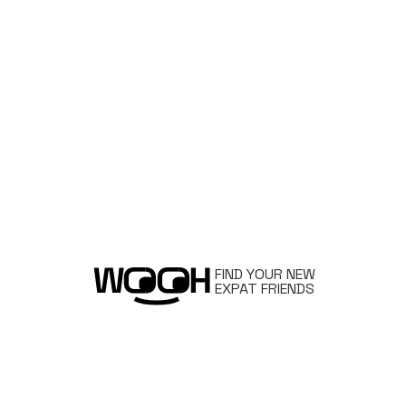
FIND YOUR NEW
EXPAT FRIENDS