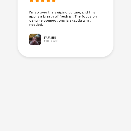
I’m so over the swiping culture, and this
app is a breath of fresh air. The focus on
genuine connections is exactly what I
needed.
BY JAMES
1 WEEK AGO