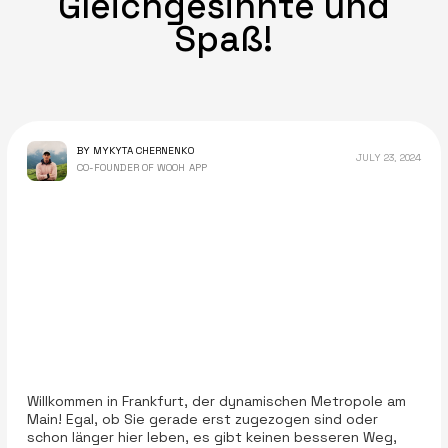
Gleichgesinnte und
Spaß!
BY MYKYTA CHERNENKO
JULY 23, 2024
CO-FOUNDER OF WOOH APP
Willkommen in Frankfurt, der dynamischen Metropole am
Main! Egal, ob Sie gerade erst zugezogen sind oder
schon länger hier leben, es gibt keinen besseren Weg,