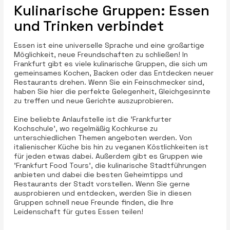
Kulinarische Gruppen: Essen
und Trinken verbindet
Essen ist eine universelle Sprache und eine großartige
Möglichkeit, neue Freundschaften zu schließen! In
Frankfurt gibt es viele kulinarische Gruppen, die sich um
gemeinsames Kochen, Backen oder das Entdecken neuer
Restaurants drehen. Wenn Sie ein Feinschmecker sind,
haben Sie hier die perfekte Gelegenheit, Gleichgesinnte
zu treffen und neue Gerichte auszuprobieren.
Eine beliebte Anlaufstelle ist die 'Frankfurter
Kochschule', wo regelmäßig Kochkurse zu
unterschiedlichen Themen angeboten werden. Von
italienischer Küche bis hin zu veganen Köstlichkeiten ist
für jeden etwas dabei. Außerdem gibt es Gruppen wie
'Frankfurt Food Tours', die kulinarische Stadtführungen
anbieten und dabei die besten Geheimtipps und
Restaurants der Stadt vorstellen. Wenn Sie gerne
ausprobieren und entdecken, werden Sie in diesen
Gruppen schnell neue Freunde finden, die Ihre
Leidenschaft für gutes Essen teilen!