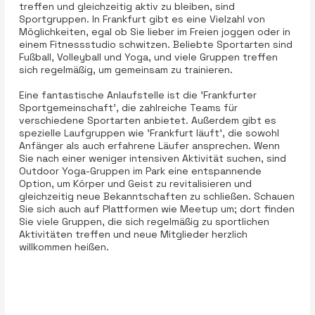
treffen und gleichzeitig aktiv zu bleiben, sind
Sportgruppen. In Frankfurt gibt es eine Vielzahl von
Möglichkeiten, egal ob Sie lieber im Freien joggen oder in
einem Fitnessstudio schwitzen. Beliebte Sportarten sind
Fußball, Volleyball und Yoga, und viele Gruppen treffen
sich regelmäßig, um gemeinsam zu trainieren.
Eine fantastische Anlaufstelle ist die 'Frankfurter
Sportgemeinschaft', die zahlreiche Teams für
verschiedene Sportarten anbietet. Außerdem gibt es
spezielle Laufgruppen wie 'Frankfurt läuft', die sowohl
Anfänger als auch erfahrene Läufer ansprechen. Wenn
Sie nach einer weniger intensiven Aktivität suchen, sind
Outdoor Yoga-Gruppen im Park eine entspannende
Option, um Körper und Geist zu revitalisieren und
gleichzeitig neue Bekanntschaften zu schließen. Schauen
Sie sich auch auf Plattformen wie Meetup um; dort finden
Sie viele Gruppen, die sich regelmäßig zu sportlichen
Aktivitäten treffen und neue Mitglieder herzlich
willkommen heißen.