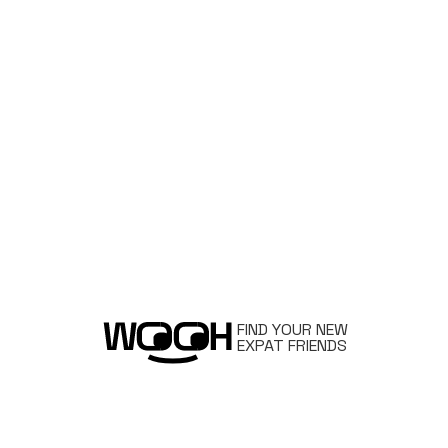
FIND YOUR NEW
EXPAT FRIENDS