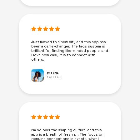
Just moved to a new city and this app has
been a game-changer. The tags system is
brilliant for finding like-minded people, and
I love how easy it is to connect with
others.
BY ANNA
1 WEEK AGO
I’m so over the swiping culture, and this
app is a breath of fresh air. The focus on
genuine connections is exactly what I