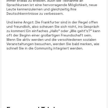
immer etwas zu erleben. Auch die Teilnahme an
Sprachkursen ist eine hervorragende Möglichkeit, neue
Leute kennenzulernen und gleichzeitig Ihre
Deutschkenntnisse zu verbessern.
Und keine Angst: Die Frankfurter sind in der Regel offen
und freundlich, also scheuen Sie sich nicht, ins Gespräch
zu kommen! Ein einfaches „Hallo“ oder „Wie geht’s?“ kann
oft der Beginn einer großartigen Freundschaft sein.
Wenn Sie aktiv werden und die verschiedenen sozialen
Veranstaltungen besuchen, werden Sie bald merken, wie
schnell Sie in die Community integriert werden.