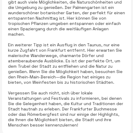
gibt auch viele Möglichkeiten, die Naturschönheiten und
die Umgebung zu genießen. Der Palmengarten ist ein
wunderschöner botanischer Garten, der perfekt für einen
entspannten Nachmittag ist. Hier können Sie von
tropischen Pflanzen umgeben entspannen oder einfach
einen Spaziergang durch die weitläufigen Anlagen
machen.
Ein weiterer Tipp ist ein Ausflug in den Taunus, nur eine
kurze Zugfahrt von Frankfurt entfernt. Hier erwarten Sie
malerische Wanderwege, charmante Dörfer und
atemberaubende Ausblicke. Es ist der perfekte Ort, um
dem Trubel der Stadt zu entfliehen und die Natur zu
genießen. Wenn Sie die Möglichkeit haben, besuchen Sie
den Rhein-Main-Bereich—die Region hat einiges zu
bieten, von Weinfesten bis zu historischen Städten.
Vergessen Sie auch nicht, sich über lokale
Veranstaltungen und Festivals zu informieren, bei denen
Sie die Gelegenheit haben, die Kultur und Traditionen der
Stadt hautnah zu erleben. Der Frankfurter Buchmesse
oder das Römerbergfest sind nur einige der Highlights,
die Ihnen die Möglichkeit bieten, die Stadt und ihre
Menschen besser kennenzulernen!