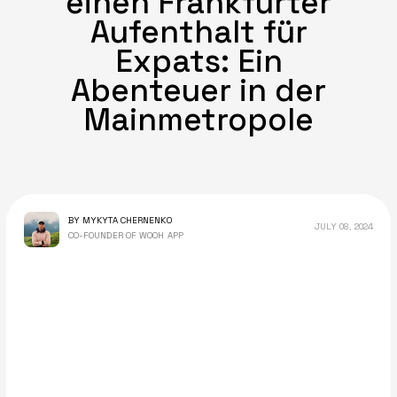
einen Frankfurter
Aufenthalt für
Expats: Ein
Abenteuer in der
Mainmetropole
BY MYKYTA CHERNENKO
JULY 08, 2024
CO-FOUNDER OF WOOH APP