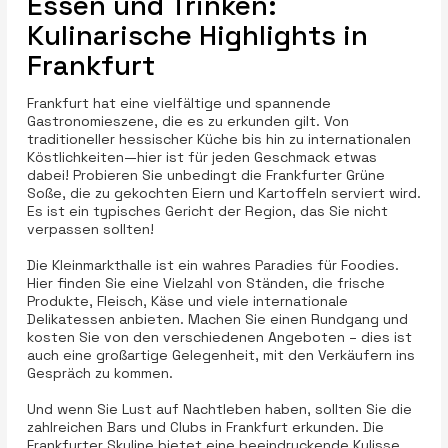
Essen und Trinken:
Kulinarische Highlights in
Frankfurt
Frankfurt hat eine vielfältige und spannende
Gastronomieszene, die es zu erkunden gilt. Von
traditioneller hessischer Küche bis hin zu internationalen
Köstlichkeiten—hier ist für jeden Geschmack etwas
dabei! Probieren Sie unbedingt die Frankfurter Grüne
Soße, die zu gekochten Eiern und Kartoffeln serviert wird.
Es ist ein typisches Gericht der Region, das Sie nicht
verpassen sollten!
Die Kleinmarkthalle ist ein wahres Paradies für Foodies.
Hier finden Sie eine Vielzahl von Ständen, die frische
Produkte, Fleisch, Käse und viele internationale
Delikatessen anbieten. Machen Sie einen Rundgang und
kosten Sie von den verschiedenen Angeboten – dies ist
auch eine großartige Gelegenheit, mit den Verkäufern ins
Gespräch zu kommen.
Und wenn Sie Lust auf Nachtleben haben, sollten Sie die
zahlreichen Bars und Clubs in Frankfurt erkunden. Die
Frankfurter Skyline bietet eine beeindruckende Kulisse