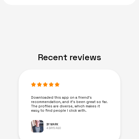
Recent reviews
Downloaded this app on a friend's
recommendation, and it’s been great so far.
The profiles are diverse, which makes it
easy to find people I click with.
BY MARK
4 DAYS AGO