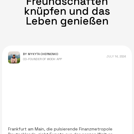
Freundschaften
knüpfen und das
Leben genießen
BY MYKYTA CHERNENKO
JULY 14, 2024
CO-FOUNDER OF WOOH APP
Frankfurt am Main, die pulsierende Finanzmetropole