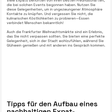
Viele Expats berichten von ihren besten Freundschaften,
die bei solchen Events begonnen haben. Nutzen Sie
diese Gelegenheiten, um in ungezwungener Atmosphäre
Kontakte zu knüpfen. Und vergessen Sie nicht, die
kulinarischen Köstlichkeiten zu probieren—Essen
verbindet Menschen bekanntlich!
Auch die Frankfurter Weihnachtsmärkte sind ein Erlebnis,
das Sie nicht verpassen sollten. Sie bieten eine perfekte
Gelegenheit, sich in der Stadt wohlzufühlen, während Sie
Glühwein genießen und mit anderen ins Gespräch kommen.
Tipps für den Aufbau eines
nachhaltigen Expat-