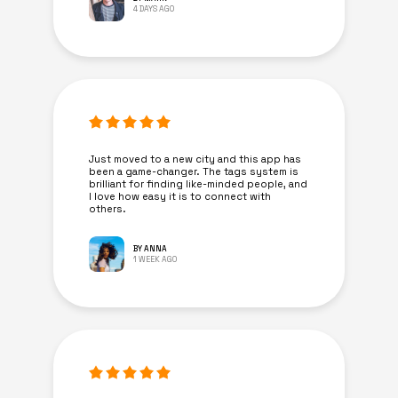
4 DAYS AGO
Just moved to a new city and this app has
been a game-changer. The tags system is
brilliant for finding like-minded people, and
I love how easy it is to connect with
others.
BY ANNA
1 WEEK AGO