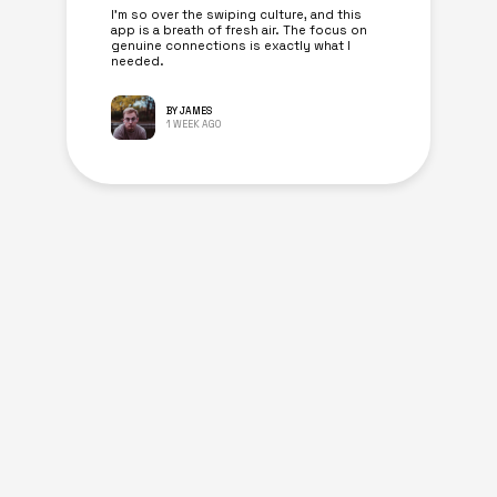
I’m so over the swiping culture, and this
app is a breath of fresh air. The focus on
genuine connections is exactly what I
needed.
BY JAMES
1 WEEK AGO