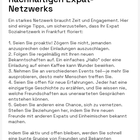
Netzwerks
Ein starkes Netzwerk braucht Zeit und Engagement. Hier
sind einige Tipps, um sicherzustellen, dass Ihr Expat
Sozialnetzwerk in Frankfurt floriert:
1. Seien Sie proaktiv! Zögern Sie nicht, jemanden
anzusprechen oder Einladungen auszuschlagen.
2. Folgen Sie regelmäßig mit Ihren neuen
Bekanntschaften auf. Ein einfaches „Hallo“ oder eine
Einladung auf einen Kaffee kann Wunder bewirken.
3. Nehmen Sie an verschiedenen Events teil—je mehr Sie
ausprobieren, desto mehr Menschen treffen Sie.
4. Seien Sie offen für neue Erfahrungen. Jeder hat eine
einzigartige Geschichte zu erzählen, und Sie wissen nie,
welche Freundschaften aus unerwarteten Gesprächen
entstehen können.
5. Geben Sie anderen eine Chance, sich zu vernetzen.
Stellen Sie Beziehungen her, indem Sie Ihre neuen
Freunde mit anderen Expats und Einheimischen bekannt
machen.
Indem Sie aktiv und offen bleiben, werden Sie schnell
eine bunte Gruppe von Freunden und Bekannten