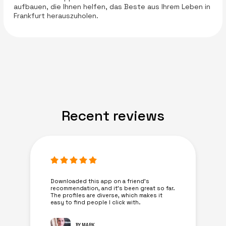
aufbauen, die Ihnen helfen, das Beste aus Ihrem Leben in
Frankfurt herauszuholen.
Recent reviews
Downloaded this app on a friend's
recommendation, and it’s been great so far.
The profiles are diverse, which makes it
easy to find people I click with.
BY MARK