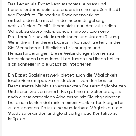
Das Leben als Expat kann manchmal einsam und
herausfordernd sein, besonders in einer großen Stadt
wie Frankfurt. Ein starkes Sozialnetzwerk ist
entscheidend, um sich in der neuen Umgebung
wohlzufühlen. Es hilft Ihnen nicht nur, den kulturellen
Schock zu überwinden, sondern bietet auch eine
Plattform für soziale Interaktionen und Unterstützung.
Wenn Sie mit anderen Expats in Kontakt treten, finden
Sie Menschen mit ähnlichen Erfahrungen und
Herausforderungen. Diese Verbindungen können zu
lebenslangen Freundschaften führen und Ihnen helfen,
sich schneller in die Stadt zu integrieren.
Ein Expat Sozialnetzwerk bietet auch die Möglichkeit,
lokale Geheimtipps zu entdecken—von den besten
Restaurants bis hin zu versteckten Freizeitmöglichkeiten.
Und seien Sie versichert: Es gibt nichts Schöneres, als
nach einem stressigen Arbeitstag mit Gleichgesinnten
bei einem kühlen Getränk in einem Frankfurter Biergarten
zu entspannen. Es ist eine wunderbare Möglichkeit, die
Stadt zu erkunden und gleichzeitig neue Kontakte zu
knüpfen.