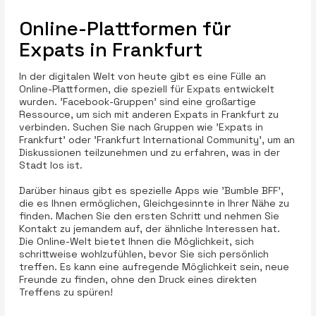
Online-Plattformen für
Expats in Frankfurt
In der digitalen Welt von heute gibt es eine Fülle an
Online-Plattformen, die speziell für Expats entwickelt
wurden. 'Facebook-Gruppen' sind eine großartige
Ressource, um sich mit anderen Expats in Frankfurt zu
verbinden. Suchen Sie nach Gruppen wie 'Expats in
Frankfurt' oder 'Frankfurt International Community', um an
Diskussionen teilzunehmen und zu erfahren, was in der
Stadt los ist.
Darüber hinaus gibt es spezielle Apps wie 'Bumble BFF',
die es Ihnen ermöglichen, Gleichgesinnte in Ihrer Nähe zu
finden. Machen Sie den ersten Schritt und nehmen Sie
Kontakt zu jemandem auf, der ähnliche Interessen hat.
Die Online-Welt bietet Ihnen die Möglichkeit, sich
schrittweise wohlzufühlen, bevor Sie sich persönlich
treffen. Es kann eine aufregende Möglichkeit sein, neue
Freunde zu finden, ohne den Druck eines direkten
Treffens zu spüren!