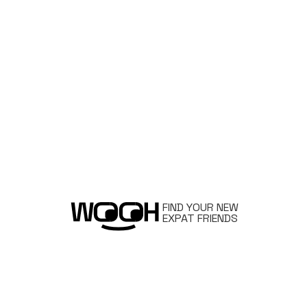
FIND YOUR NEW
EXPAT FRIENDS