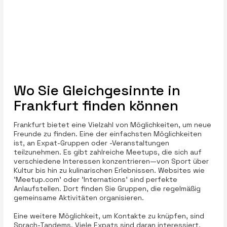
Wo Sie Gleichgesinnte in
Frankfurt finden können
Frankfurt bietet eine Vielzahl von Möglichkeiten, um neue
Freunde zu finden. Eine der einfachsten Möglichkeiten
ist, an Expat-Gruppen oder -Veranstaltungen
teilzunehmen. Es gibt zahlreiche Meetups, die sich auf
verschiedene Interessen konzentrieren—von Sport über
Kultur bis hin zu kulinarischen Erlebnissen. Websites wie
'Meetup.com' oder 'Internations' sind perfekte
Anlaufstellen. Dort finden Sie Gruppen, die regelmäßig
gemeinsame Aktivitäten organisieren.
Eine weitere Möglichkeit, um Kontakte zu knüpfen, sind
Sprach-Tandems. Viele Expats sind daran interessiert,