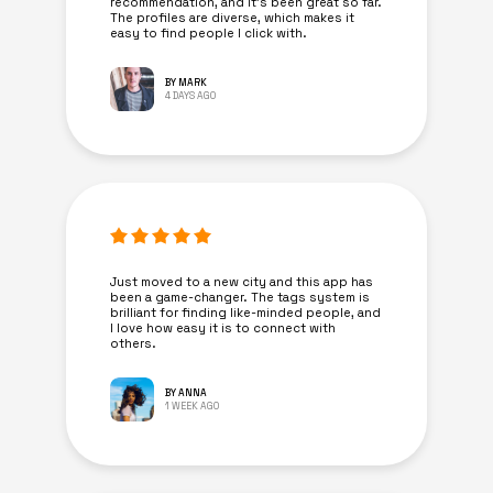
recommendation, and it’s been great so far.
The profiles are diverse, which makes it
easy to find people I click with.
BY MARK
4 DAYS AGO
Just moved to a new city and this app has
been a game-changer. The tags system is
brilliant for finding like-minded people, and
I love how easy it is to connect with
others.
BY ANNA
1 WEEK AGO