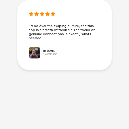
I’m so over the swiping culture, and this
app is a breath of fresh air. The focus on
genuine connections is exactly what I
needed.
BY JAMES
1 WEEK AGO