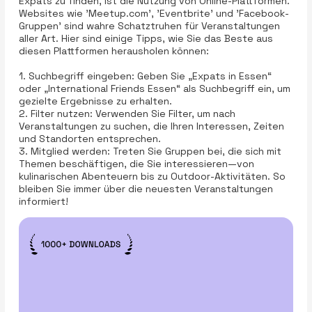
Expats zu finden, ist die Nutzung von Online-Plattformen.
Websites wie 'Meetup.com', 'Eventbrite' und 'Facebook-
Gruppen' sind wahre Schatztruhen für Veranstaltungen
aller Art. Hier sind einige Tipps, wie Sie das Beste aus
diesen Plattformen herausholen können:
1. Suchbegriff eingeben: Geben Sie „Expats in Essen“
oder „International Friends Essen“ als Suchbegriff ein, um
gezielte Ergebnisse zu erhalten.
2. Filter nutzen: Verwenden Sie Filter, um nach
Veranstaltungen zu suchen, die Ihren Interessen, Zeiten
und Standorten entsprechen.
3. Mitglied werden: Treten Sie Gruppen bei, die sich mit
Themen beschäftigen, die Sie interessieren—von
kulinarischen Abenteuern bis zu Outdoor-Aktivitäten. So
bleiben Sie immer über die neuesten Veranstaltungen
informiert!