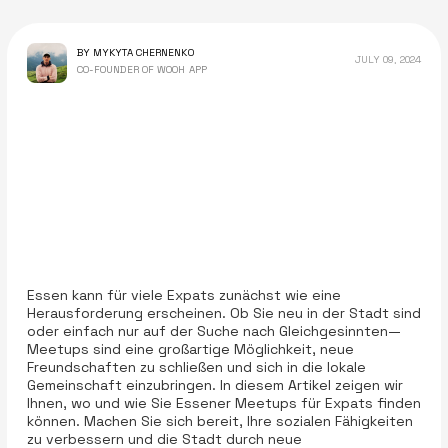
BY MYKYTA CHERNENKO
JULY 09, 2024
CO-FOUNDER OF WOOH APP
Essen kann für viele Expats zunächst wie eine
Herausforderung erscheinen. Ob Sie neu in der Stadt sind
oder einfach nur auf der Suche nach Gleichgesinnten—
Meetups sind eine großartige Möglichkeit, neue
Freundschaften zu schließen und sich in die lokale
Gemeinschaft einzubringen. In diesem Artikel zeigen wir
Ihnen, wo und wie Sie Essener Meetups für Expats finden
können. Machen Sie sich bereit, Ihre sozialen Fähigkeiten
zu verbessern und die Stadt durch neue