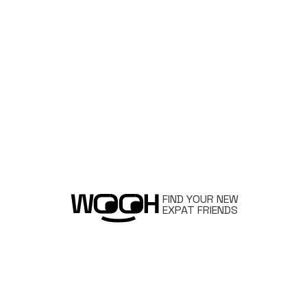
FIND YOUR NEW
EXPAT FRIENDS