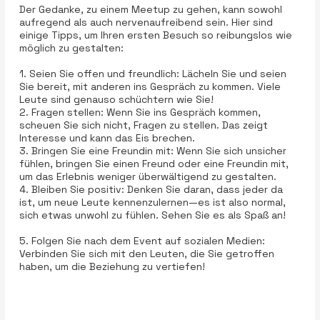
Der Gedanke, zu einem Meetup zu gehen, kann sowohl
aufregend als auch nervenaufreibend sein. Hier sind
einige Tipps, um Ihren ersten Besuch so reibungslos wie
möglich zu gestalten:
1. Seien Sie offen und freundlich: Lächeln Sie und seien
Sie bereit, mit anderen ins Gespräch zu kommen. Viele
Leute sind genauso schüchtern wie Sie!
2. Fragen stellen: Wenn Sie ins Gespräch kommen,
scheuen Sie sich nicht, Fragen zu stellen. Das zeigt
Interesse und kann das Eis brechen.
3. Bringen Sie eine Freundin mit: Wenn Sie sich unsicher
fühlen, bringen Sie einen Freund oder eine Freundin mit,
um das Erlebnis weniger überwältigend zu gestalten.
4. Bleiben Sie positiv: Denken Sie daran, dass jeder da
ist, um neue Leute kennenzulernen—es ist also normal,
sich etwas unwohl zu fühlen. Sehen Sie es als Spaß an!
5. Folgen Sie nach dem Event auf sozialen Medien:
Verbinden Sie sich mit den Leuten, die Sie getroffen
haben, um die Beziehung zu vertiefen!