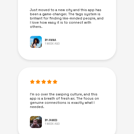
Just moved to a new city and this app has
been a game-changer. The tags system is
brilliant for finding like-minded people, and
I love how easy it is to connect with
others.
BY ANNA
1 WEEK AGO
I’m so over the swiping culture, and this
app is a breath of fresh air. The focus on
genuine connections is exactly what I
needed.
BY JAMES
1 WEEK AGO