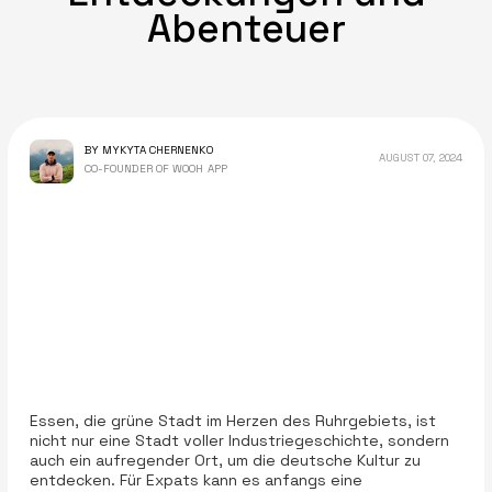
Abenteuer
BY MYKYTA CHERNENKO
AUGUST 07, 2024
CO-FOUNDER OF WOOH APP
Essen, die grüne Stadt im Herzen des Ruhrgebiets, ist
nicht nur eine Stadt voller Industriegeschichte, sondern
auch ein aufregender Ort, um die deutsche Kultur zu
entdecken. Für Expats kann es anfangs eine