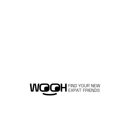
FIND YOUR NEW
EXPAT FRIENDS