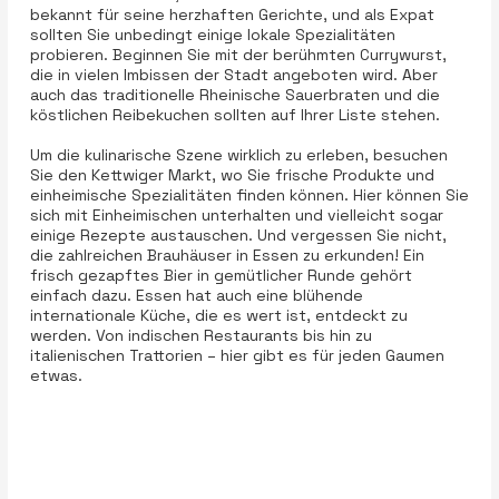
bekannt für seine herzhaften Gerichte, und als Expat
sollten Sie unbedingt einige lokale Spezialitäten
probieren. Beginnen Sie mit der berühmten Currywurst,
die in vielen Imbissen der Stadt angeboten wird. Aber
auch das traditionelle Rheinische Sauerbraten und die
köstlichen Reibekuchen sollten auf Ihrer Liste stehen.
Um die kulinarische Szene wirklich zu erleben, besuchen
Sie den Kettwiger Markt, wo Sie frische Produkte und
einheimische Spezialitäten finden können. Hier können Sie
sich mit Einheimischen unterhalten und vielleicht sogar
einige Rezepte austauschen. Und vergessen Sie nicht,
die zahlreichen Brauhäuser in Essen zu erkunden! Ein
frisch gezapftes Bier in gemütlicher Runde gehört
einfach dazu. Essen hat auch eine blühende
internationale Küche, die es wert ist, entdeckt zu
werden. Von indischen Restaurants bis hin zu
italienischen Trattorien – hier gibt es für jeden Gaumen
etwas.