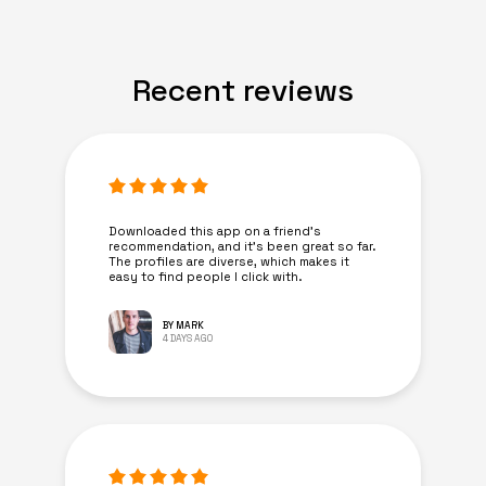
Recent reviews
Downloaded this app on a friend's
recommendation, and it’s been great so far.
The profiles are diverse, which makes it
easy to find people I click with.
BY MARK
4 DAYS AGO