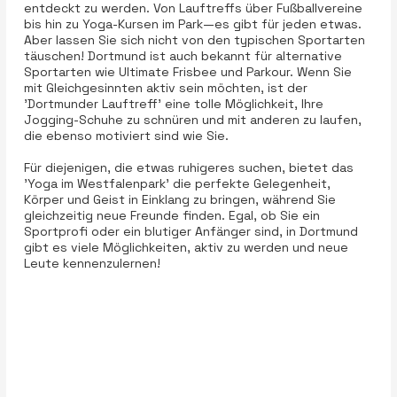
entdeckt zu werden. Von Lauftreffs über Fußballvereine
bis hin zu Yoga-Kursen im Park—es gibt für jeden etwas.
Aber lassen Sie sich nicht von den typischen Sportarten
täuschen! Dortmund ist auch bekannt für alternative
Sportarten wie Ultimate Frisbee und Parkour. Wenn Sie
mit Gleichgesinnten aktiv sein möchten, ist der
'Dortmunder Lauftreff' eine tolle Möglichkeit, Ihre
Jogging-Schuhe zu schnüren und mit anderen zu laufen,
die ebenso motiviert sind wie Sie.
Für diejenigen, die etwas ruhigeres suchen, bietet das
'Yoga im Westfalenpark' die perfekte Gelegenheit,
Körper und Geist in Einklang zu bringen, während Sie
gleichzeitig neue Freunde finden. Egal, ob Sie ein
Sportprofi oder ein blutiger Anfänger sind, in Dortmund
gibt es viele Möglichkeiten, aktiv zu werden und neue
Leute kennenzulernen!