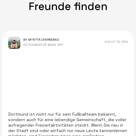
Freunde finden
BY MYKYTA CHERNENKO
AUGUST 03, 2024
CO-FOUNDER OF WOOH APP
Dortmund ist nicht nur für sein Fußballteam bekannt,
sondern auch für eine lebendige Gemeinschaft, die voller
aufregender Freizeitaktivitäten steckt. Wenn Sie neu in
der Stadt sind oder einfach nur neue Leute kennenlernen
möchten, sind Freizeitgruppen eine großartige