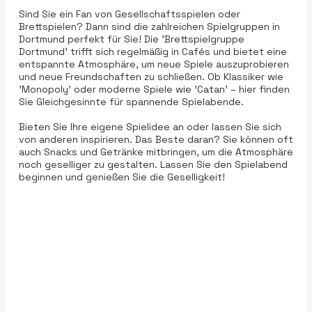
Sind Sie ein Fan von Gesellschaftsspielen oder
Brettspielen? Dann sind die zahlreichen Spielgruppen in
Dortmund perfekt für Sie! Die 'Brettspielgruppe
Dortmund' trifft sich regelmäßig in Cafés und bietet eine
entspannte Atmosphäre, um neue Spiele auszuprobieren
und neue Freundschaften zu schließen. Ob Klassiker wie
'Monopoly' oder moderne Spiele wie 'Catan' – hier finden
Sie Gleichgesinnte für spannende Spielabende.
Bieten Sie Ihre eigene Spielidee an oder lassen Sie sich
von anderen inspirieren. Das Beste daran? Sie können oft
auch Snacks und Getränke mitbringen, um die Atmosphäre
noch geselliger zu gestalten. Lassen Sie den Spielabend
beginnen und genießen Sie die Geselligkeit!