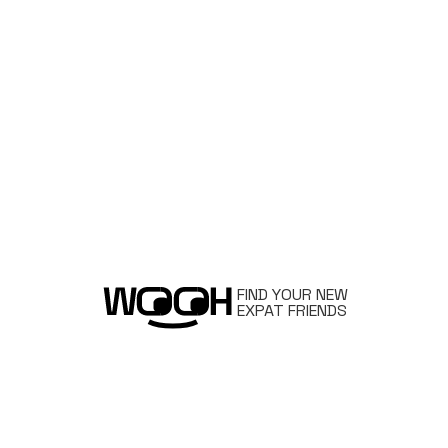
FIND YOUR NEW
EXPAT FRIENDS