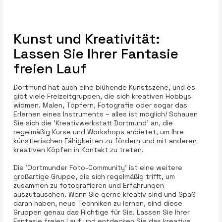
Kunst und Kreativität:
Lassen Sie Ihrer Fantasie
freien Lauf
Dortmund hat auch eine blühende Kunstszene, und es
gibt viele Freizeitgruppen, die sich kreativen Hobbys
widmen. Malen, Töpfern, Fotografie oder sogar das
Erlernen eines Instruments – alles ist möglich! Schauen
Sie sich die 'Kreativwerkstatt Dortmund' an, die
regelmäßig Kurse und Workshops anbietet, um Ihre
künstlerischen Fähigkeiten zu fördern und mit anderen
kreativen Köpfen in Kontakt zu treten.
Die 'Dortmunder Foto-Community' ist eine weitere
großartige Gruppe, die sich regelmäßig trifft, um
zusammen zu fotografieren und Erfahrungen
auszutauschen. Wenn Sie gerne kreativ sind und Spaß
daran haben, neue Techniken zu lernen, sind diese
Gruppen genau das Richtige für Sie. Lassen Sie Ihrer
Fantasie freien Lauf und entdecken Sie das kreative