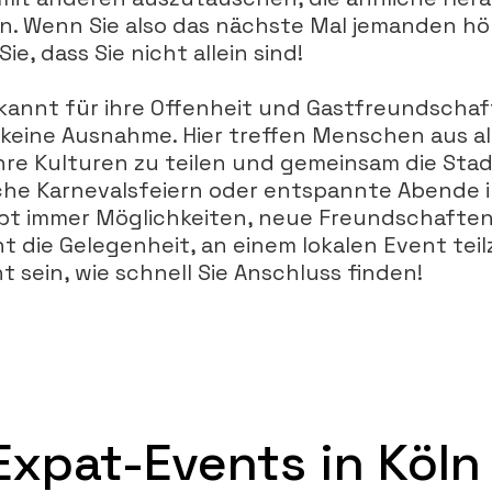
n. Wenn Sie also das nächste Mal jemanden hör
Sie, dass Sie nicht allein sind!
ekannt für ihre Offenheit und Gastfreundschaf
keine Ausnahme. Hier treffen Menschen aus al
hre Kulturen zu teilen und gemeinsam die Sta
liche Karnevalsfeiern oder entspannte Abende 
bt immer Möglichkeiten, neue Freundschaften 
ht die Gelegenheit, an einem lokalen Event tei
 sein, wie schnell Sie Anschluss finden!
Expat-Events in Köln