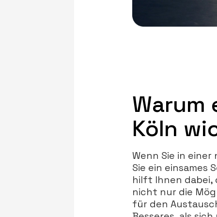
Warum e
Köln wic
Wenn Sie in einer
Sie ein einsames S
hilft Ihnen dabei,
nicht nur die Mög
für den Austausch
Besseres, als sic