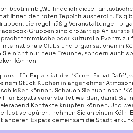
sich bestimmt: „Wo finde ich diese fantastisc
hat Ihnen den roten Teppich ausgerollt! Es gib
ruppen, die regelmäßig Veranstaltungen organ
acebook-Gruppen sind großartige Anlaufstell
prachstammtische oder kulturelle Events zu 
e internationale Clubs und Organisationen in K
n Sie nicht nur neue Freunde, sondern auch 
ecken können.
fpunkt für Expats ist das 'Kölner Expat Café', w
r einem Stück Kuchen in angenehmer Atmosph
schließen können. Schauen Sie auch nach 'Kö
ell für Expats veranstaltet werden, damit Sie 
ierabend Kontakte knüpfen können. Und wen
erlust verspüren, nehmen Sie an einem Köln
 mit anderen Expats gemeinsam die Stadt erku