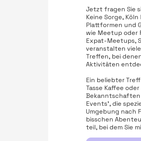
Jetzt fragen Sie 
Keine Sorge, Köln 
Plattformen und G
wie Meetup oder F
Expat-Meetups, S
veranstalten viel
Treffen, bei dene
Aktivitäten entd
Ein beliebter Tref
Tasse Kaffee ode
Bekanntschaften 
Events', die spezi
Umgebung nach Fe
bisschen Abenteu
teil, bei dem Sie