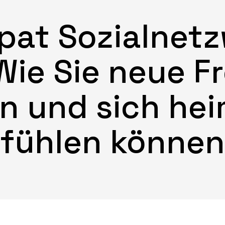
pat Sozialnetz
 Wie Sie neue F
n und sich he
fühlen können