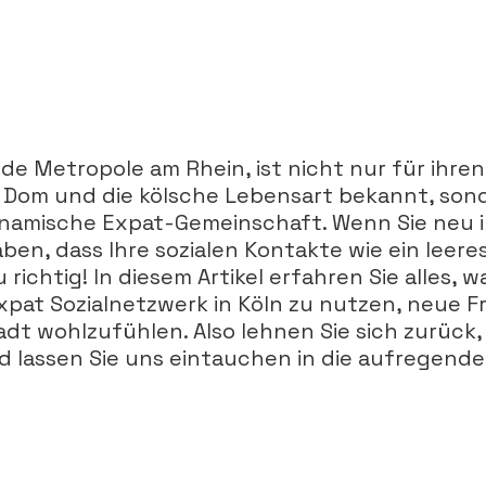
nde Metropole am Rhein, ist nicht nur für ihren
Dom und die kölsche Lebensart bekannt, sond
ynamische Expat-Gemeinschaft. Wenn Sie neu i
en, dass Ihre sozialen Kontakte wie ein leeres 
 richtig! In diesem Artikel erfahren Sie alles, w
pat Sozialnetzwerk in Köln zu nutzen, neue F
tadt wohlzufühlen. Also lehnen Sie sich zurück
nd lassen Sie uns eintauchen in die aufregende