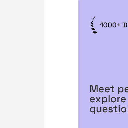
Meet p
explore
questio