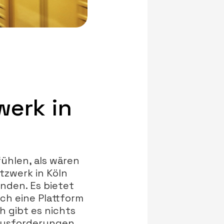
werk in
ühlen, als wären
tzwerk in Köln
inden. Es bietet
uch eine Plattform
h gibt es nichts
rausforderungen