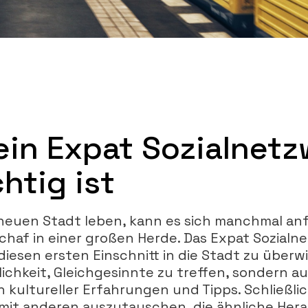
in Expat Sozialnetz
htig ist
 neuen Stadt leben, kann es sich manchmal anf
chaf in einer großen Herde. Das Expat Sozialne
 diesen ersten Einschnitt in die Stadt zu überw
lichkeit, Gleichgesinnte zu treffen, sondern a
 kultureller Erfahrungen und Tipps. Schließlic
h mit anderen auszutauschen, die ähnliche He