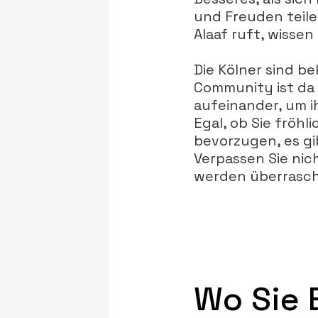
und Freuden teile
Alaaf ruft, wissen 
Die Kölner sind b
Community ist da 
aufeinander, um i
Egal, ob Sie fröh
bevorzugen, es gi
Verpassen Sie nic
werden überrascht
Wo Sie 