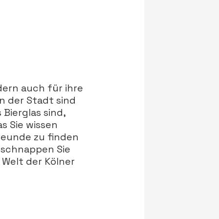
ern auch für ihre
n der Stadt sind
Bierglas sind,
as Sie wissen
reunde zu finden
, schnappen Sie
 Welt der Kölner