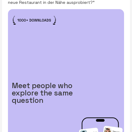
neue Restaurant in der Nähe ausprobiert?“
Meet people who
explore the same
question