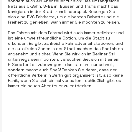
sondern auch ein Abenteuer für sich! Das umfangreiche
Netz aus U-Bahn, S-Bahn, Bussen und Trams macht das
Navigieren in der Stadt zum Kinderspiel. Besorgen Sie
sich eine BVG Fahrkarte, um die besten Rabatte und die
Freiheit zu genießen, wann immer Sie möchten zu reisen.
Das Fahren mit dem Fahrrad wird auch immer beliebter und
ist eine umweltfreundliche Option, um die Stadt zu
erkunden. Es gibt zahlreiche Fahrradverleihstationen, und
die autofreien Zonen in der Stadt machen das Radfahren
angenehm und sicher. Wenn Sie wirklich im Berliner Stil
unterwegs sein möchten, versuchen Sie, sich mit einem
E-Scooter fortzubewegen—das ist nicht nur schnell,
sondern macht auch Spaß! Denken Sie daran, dass der
öffentliche Verkehr in Berlin gut organisiert ist, also keine
Panik, wenn Sie sich einmal verlaufen—schließlich gibt es
immer ein neues Abenteuer zu entdecken.