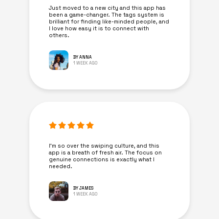
Just moved to a new city and this app has
been a game-changer. The tags system is
brilliant for finding like-minded people, and
I love how easy it is to connect with
others.
BY ANNA
1 WEEK AGO
I’m so over the swiping culture, and this
app is a breath of fresh air. The focus on
genuine connections is exactly what I
needed.
BY JAMES
1 WEEK AGO