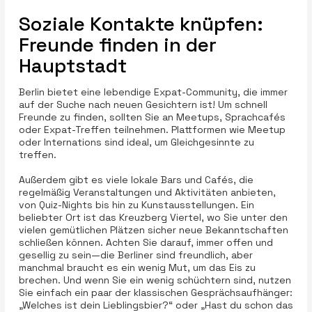
Soziale Kontakte knüpfen:
Freunde finden in der
Hauptstadt
Berlin bietet eine lebendige Expat-Community, die immer
auf der Suche nach neuen Gesichtern ist! Um schnell
Freunde zu finden, sollten Sie an Meetups, Sprachcafés
oder Expat-Treffen teilnehmen. Plattformen wie Meetup
oder Internations sind ideal, um Gleichgesinnte zu
treffen.
Außerdem gibt es viele lokale Bars und Cafés, die
regelmäßig Veranstaltungen und Aktivitäten anbieten,
von Quiz-Nights bis hin zu Kunstausstellungen. Ein
beliebter Ort ist das Kreuzberg Viertel, wo Sie unter den
vielen gemütlichen Plätzen sicher neue Bekanntschaften
schließen können. Achten Sie darauf, immer offen und
gesellig zu sein—die Berliner sind freundlich, aber
manchmal braucht es ein wenig Mut, um das Eis zu
brechen. Und wenn Sie ein wenig schüchtern sind, nutzen
Sie einfach ein paar der klassischen Gesprächsaufhänger:
„Welches ist dein Lieblingsbier?“ oder „Hast du schon das