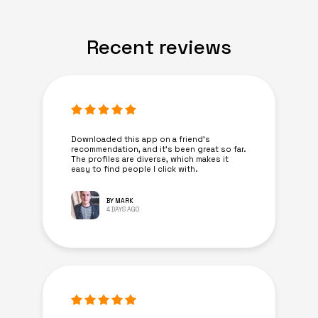
Recent reviews
Downloaded this app on a friend's
recommendation, and it’s been great so far.
The profiles are diverse, which makes it
easy to find people I click with.
BY MARK
4 DAYS AGO