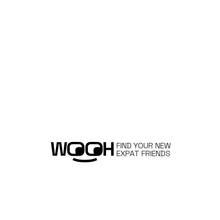
FIND YOUR NEW
EXPAT FRIENDS