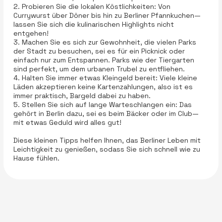
2. Probieren Sie die lokalen Köstlichkeiten: Von
Currywurst über Döner bis hin zu Berliner Pfannkuchen—
lassen Sie sich die kulinarischen Highlights nicht
entgehen!
3. Machen Sie es sich zur Gewohnheit, die vielen Parks
der Stadt zu besuchen, sei es für ein Picknick oder
einfach nur zum Entspannen. Parks wie der Tiergarten
sind perfekt, um dem urbanen Trubel zu entfliehen.
4. Halten Sie immer etwas Kleingeld bereit: Viele kleine
Läden akzeptieren keine Kartenzahlungen, also ist es
immer praktisch, Bargeld dabei zu haben.
5. Stellen Sie sich auf lange Warteschlangen ein: Das
gehört in Berlin dazu, sei es beim Bäcker oder im Club—
mit etwas Geduld wird alles gut!
Diese kleinen Tipps helfen Ihnen, das Berliner Leben mit
Leichtigkeit zu genießen, sodass Sie sich schnell wie zu
Hause fühlen.