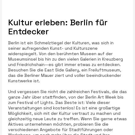
Kultur erleben: Berlin für
Entdecker
Berlin ist ein Schmelztiegel der Kulturen, was sich in
seiner aufregenden Kunst- und Kulturszene
widerspiegelt. Von den berühmten Museen auf der
Museumsinsel bis hin zu den vielen Galerien in Kreuzberg
und Friedrichshain—es gibt immer etwas zu entdecken.
Besuchen Sie die East Side Gallery, ein Freiluftmuseum,
das die Berliner Mauer ziert und voller beeindruckender
Kunstwerke ist.
Und vergessen Sie nicht die zahlreichen Festivals, die das
ganze Jahr über stattfinden, von der Berlin Art Week bis
zum Festival of Lights. Das Beste ist: Viele dieser
Veranstaltungen sind kostenlos! Es ist eine großartige
Möglichkeit, sich mit der Kultur vertraut zu machen und
gleichzeitig neue Leute zu treffen. Wenn Sie gerne etwas
Aktives unternehmen möchten, probieren Sie die
verschiedenen Angebote für Stadtführungen oder
Workshops, um noch mehr über die Stadt und ihre