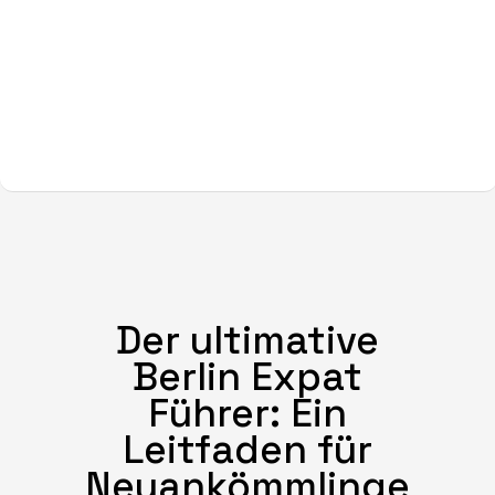
Der ultimative
Berlin Expat
Führer: Ein
Leitfaden für
Neuankömmlinge