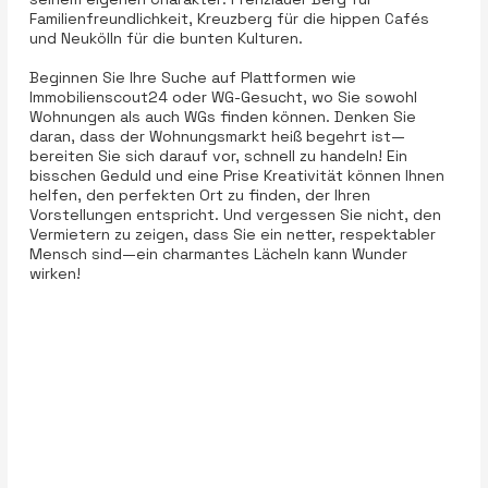
Familienfreundlichkeit, Kreuzberg für die hippen Cafés
und Neukölln für die bunten Kulturen.
Beginnen Sie Ihre Suche auf Plattformen wie
Immobilienscout24 oder WG-Gesucht, wo Sie sowohl
Wohnungen als auch WGs finden können. Denken Sie
daran, dass der Wohnungsmarkt heiß begehrt ist—
bereiten Sie sich darauf vor, schnell zu handeln! Ein
bisschen Geduld und eine Prise Kreativität können Ihnen
helfen, den perfekten Ort zu finden, der Ihren
Vorstellungen entspricht. Und vergessen Sie nicht, den
Vermietern zu zeigen, dass Sie ein netter, respektabler
Mensch sind—ein charmantes Lächeln kann Wunder
wirken!